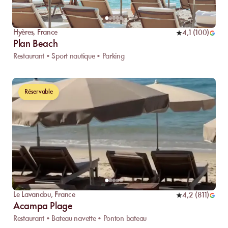
Hyères
,
France
4,1
(
100
)
Plan Beach
Restaurant • Sport nautique • Parking
Réservable
Le Lavandou
,
France
4,2
(
811
)
Acampa Plage
Restaurant • Bateau navette • Ponton bateau