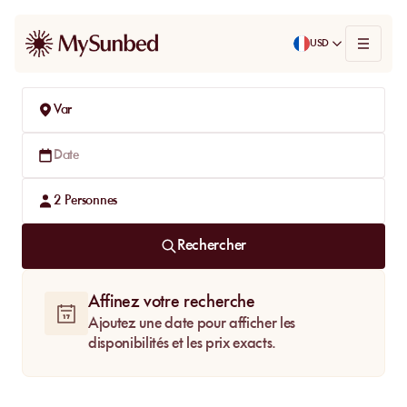
USD
Var
Date
2
Personnes
Rechercher
Affinez votre recherche
Ajoutez une date pour afficher les
disponibilités et les prix exacts.