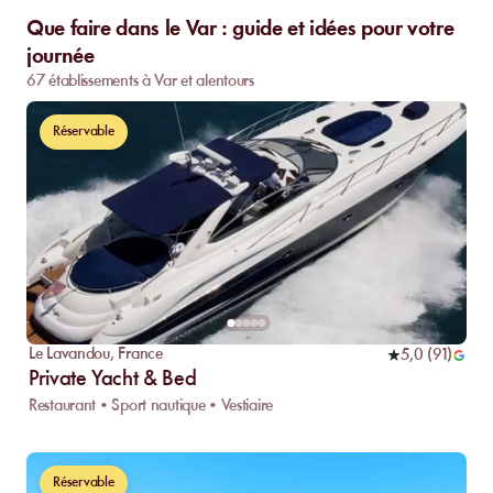
Que faire dans le Var : guide et idées pour votre
journée
67 établissements à Var et alentours
Réservable
Le Lavandou
,
France
5,0
(
91
)
Private Yacht & Bed
Restaurant • Sport nautique • Vestiaire
Réservable