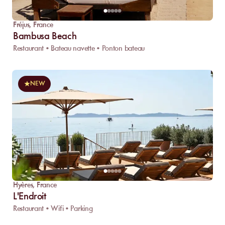
Fréjus
,
France
Bambusa Beach
Restaurant • Bateau navette • Ponton bateau
NEW
Hyères
,
France
L'Endroit
Restaurant • Wifi • Parking