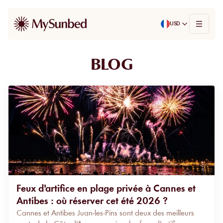
USD
BLOG
Feux d'artifice en plage privée à Cannes et
Antibes : où réserver cet été 2026 ?
Cannes et Antibes Juan-les-Pins sont deux des meilleurs