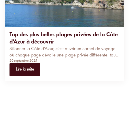
Top des plus belles plages privées de la Côte
d'Azur à découvrir
Sillonner la Côte d’Azur, c’est ouvrir un carnet de voyage
où chaque page dévoile une plage privée différente, toute
20 septembre 2025
en raffinement et authenticité.
Lire la suite