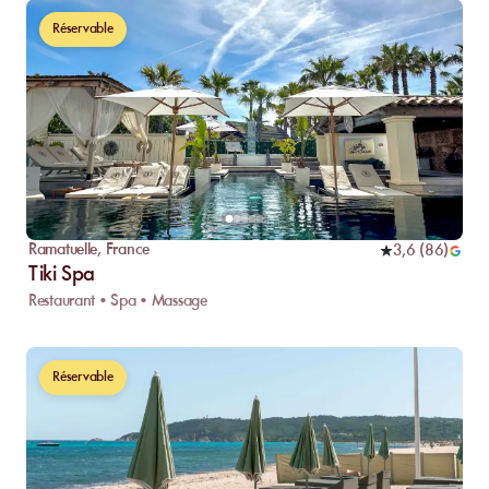
Réservable
Ramatuelle
,
France
3,6
(
86
)
Tiki Spa
Restaurant • Spa • Massage
Réservable