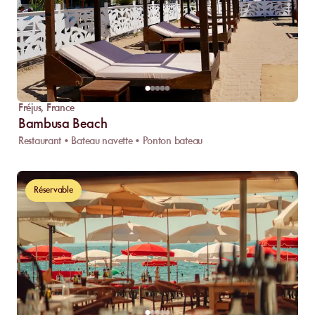
Fréjus
,
France
Bambusa Beach
Restaurant • Bateau navette • Ponton bateau
Réservable