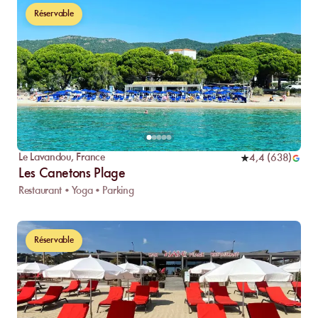
Réservable
Le Lavandou
,
France
4,4
(
638
)
Les Canetons Plage
Restaurant • Yoga • Parking
Réservable