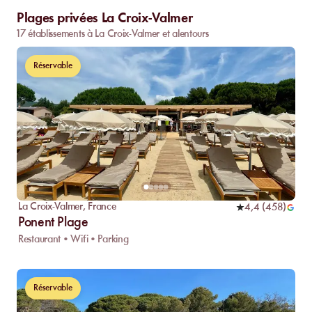
Plages privées La Croix-Valmer
17 établissements à La Croix-Valmer et alentours
Réservable
La Croix-Valmer
,
France
4,4
(
458
)
Ponent Plage
Restaurant • Wifi • Parking
Réservable