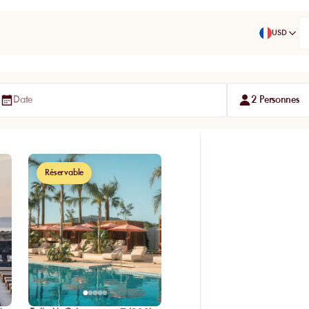
USD
Date
2 Personnes
Réservable