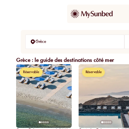
Grèce
Grèce : le guide des destinations côté mer
Réservable
Réservable