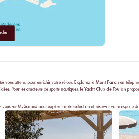
ndre
ités vous attend pour enrichir votre séjour. Explorez le
Mont Faron
en téléphé
guidées. Pour les amateurs de sports nautiques, le
Yacht Club de Toulon
propose
vous sur MySunbed pour explorer notre sélection et réserver votre espace de