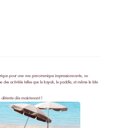
rique pour une vue panoramique impressionnante, ou
 des activités telles que le kayak, le paddle, et même le kite
 détente dès maintenant !