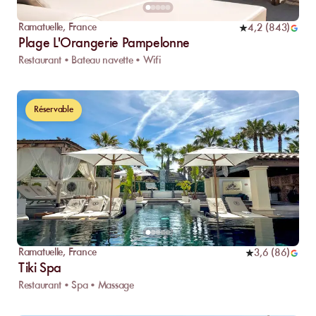
Ramatuelle
,
France
4,2
(
843
)
Plage L'Orangerie Pampelonne
Restaurant • Bateau navette • Wifi
Réservable
Ramatuelle
,
France
3,6
(
86
)
Tiki Spa
Restaurant • Spa • Massage