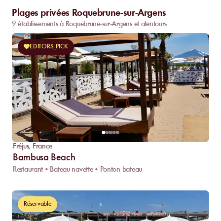
Plages privées Roquebrune-sur-Argens
9 établissements à Roquebrune-sur-Argens et alentours
EDITORS_PICK
Fréjus
,
France
Bambusa Beach
Restaurant • Bateau navette • Ponton bateau
Réservable