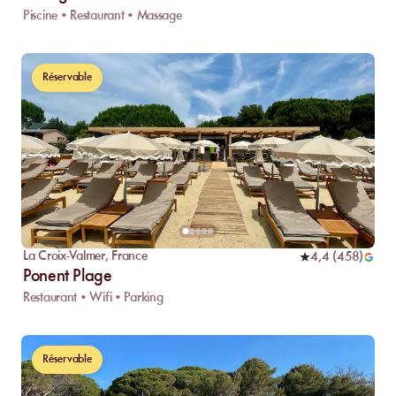
Piscine • Restaurant • Massage
Réservable
La Croix-Valmer
,
France
4,4
(
458
)
Ponent Plage
Restaurant • Wifi • Parking
Réservable