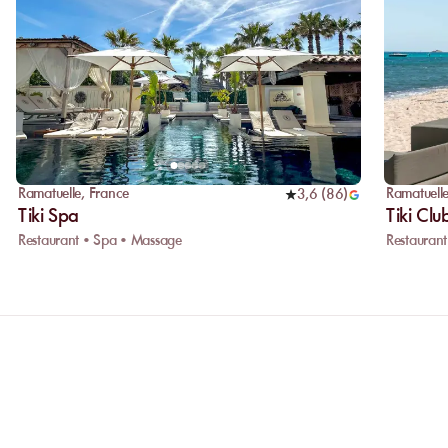
Ramatuelle
,
France
Ramatuell
3,6
(
86
)
Tiki Spa
Tiki Clu
Restaurant • Spa • Massage
Restaurant