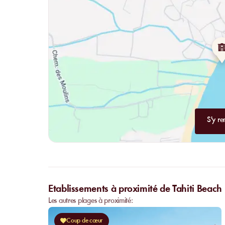
S'y re
Etablissements à proximité de Tahiti Beach
Les autres plages à proximité:
Coup de cœur