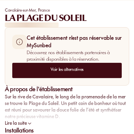
Cavalaire-sur-Mer
,
France
LA PLAGE DU SOLEIL
Cet établissement n'est pas réservable sur
MySunbed
Découvrez nos établissements partenaires à
proximité disponibles à la réservation.
Voir les alternatives
À propos de l'établissement
Sur la rive de Cavalaire, le long de la promenade de la mer
se trouve la Plage du Soleil. Un petit coin de bonheur où tout
est réuni pour savourer la douce folie de l’été et synthétiser
notre précieuse vitamine D.
Lire la suite
Installations