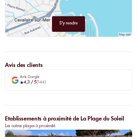
S'y rendre
Avis des clients
Avis Google
4,3
/ 5
(
144
)
Etablissements à proximité de La Plage du Soleil
Les autres plages à proximité