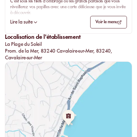
C’est sous les filets d’ombrage ou les grands parasols que vous
réveillerez vos papilles avec une carte délicieuse que je vous invite
à découvrir.
Lire la suite
Voir le menu
Localisation de l'établissement
La Plage du Soleil
Prom. de la Mer, 83240 Cavalaire-sur-Mer, 83240,
Cavalaire-sur-Mer