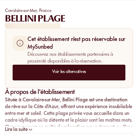
Cavalaire-sur-Mer
,
France
BELLINI PLAGE
Cet établissement n'est pas réservable sur
MySunbed
Découvrez nos établissements partenaires à
proximité disponibles à la réservation.
Voir les alternatives
À propos de l'établissement
Située à Cavalaire-sur-Mer,
Bellini Plage
est une destination
de rêve sur la Côte d'Azur, offrant une expérience inoubliable
entre mer et soleil. Cette plage privée vous accueille dans un
cadre idyllique où la détente et le plaisir sont les maîtres mots.
Que vous soyez en quête de relaxation sur un transat ou d'une
Lire la suite
dégustation gastronomique, Bellini Plage saura répondre à