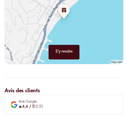
S'y rendre
Avis des clients
Avis Google
4,4
/ 5
(
831
)