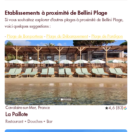
Etablissements à proximité de Bellini Plage
Si vous souhaitez explorer d'autres plages à proximité de Bellini Plage,
voici quelques suggestions :
-
Plage de Bonporteau
-
Plage du Débarquement
-
Plage de Pardigon
Cavalaire-sur-Mer
,
France
4,6
(
83
)
La Paillote
Restaurant • Douches • Bar