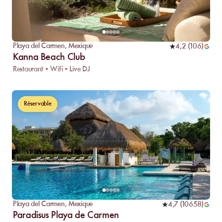
Playa del Carmen
,
Mexique
4,2
(
106
)
Kanna Beach Club
Restaurant • Wifi • Live DJ
Réservable
Playa del Carmen
,
Mexique
4,7
(
10658
)
Paradisus Playa de Carmen