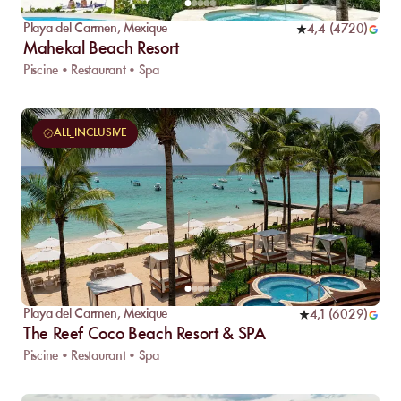
Playa del Carmen
,
Mexique
4,4
(
4720
)
Mahekal Beach Resort
Piscine • Restaurant • Spa
ALL_INCLUSIVE
Playa del Carmen
,
Mexique
4,1
(
6029
)
The Reef Coco Beach Resort & SPA
Piscine • Restaurant • Spa