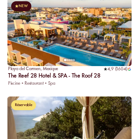
NEW
Playa del Carmen
,
Mexique
4,9
(
1604
)
The Reef 28 Hotel & SPA - The Roof 28
Piscine • Restaurant • Spa
Réservable