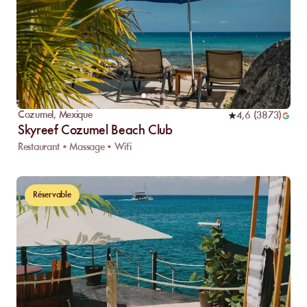
Cozumel
,
Mexique
4,6
(
3873
)
Skyreef Cozumel Beach Club
Restaurant • Massage • Wifi
Réservable