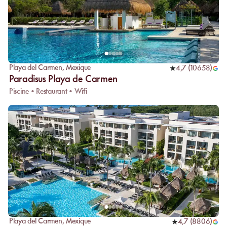
Playa del Carmen
,
Mexique
4,7
(
10658
)
Paradisus Playa de Carmen
Piscine • Restaurant • Wifi
Playa del Carmen
,
Mexique
4,7
(
8806
)