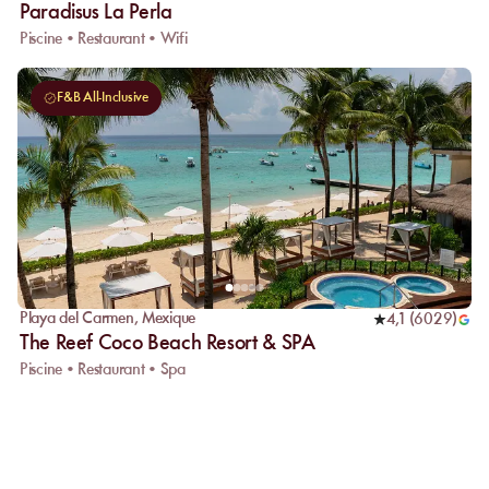
Paradisus La Perla
Piscine • Restaurant • Wifi
F&B All-Inclusive
Playa del Carmen
,
Mexique
4,1
(
6029
)
The Reef Coco Beach Resort & SPA
Piscine • Restaurant • Spa