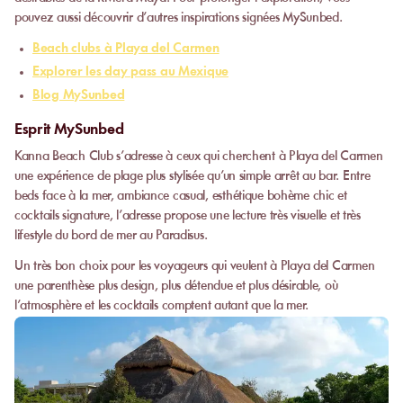
pouvez aussi découvrir d’autres inspirations signées MySunbed.
Beach clubs à Playa del Carmen
Explorer les day pass au Mexique
Blog MySunbed
Esprit MySunbed
Kanna Beach Club s’adresse à ceux qui cherchent à Playa del Carmen
une expérience de plage plus stylisée qu’un simple arrêt au bar. Entre
beds face à la mer, ambiance casual, esthétique bohème chic et
cocktails signature, l’adresse propose une lecture très visuelle et très
lifestyle du bord de mer au Paradisus.
Un très bon choix pour les voyageurs qui veulent à Playa del Carmen
une parenthèse plus design, plus détendue et plus désirable, où
l’atmosphère et les cocktails comptent autant que la mer.