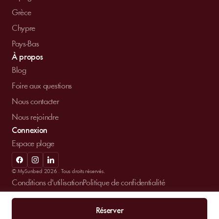
Grèce
Chypre
Pays-Bas
À propos
Blog
Foire aux questions
Nous contacter
Nous rejoindre
Connexion
Espace plage
© MySunbed 2026 . Tous droits réservés.
Conditions d'utilisation
Politique de confidentialité
Mentions légales
Réserver