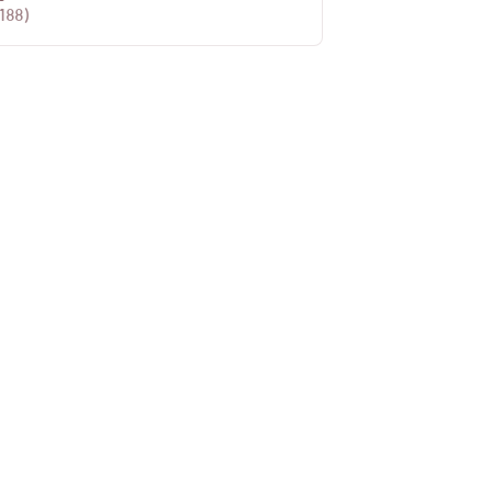
188
)