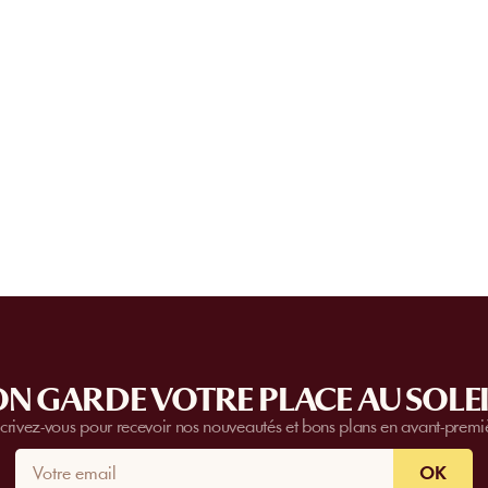
N GARDE VOTRE PLACE AU SOLEI
scrivez-vous pour recevoir nos nouveautés et bons plans en avant-premi
OK