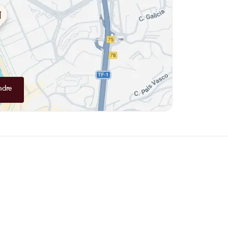
ndre
ONS
Pourquoi privilégier la réservation