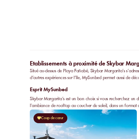
Etablissements à proximité de Skybar Marga
Situé au-dessus de Playa Fañabé, Skybar Margarita’s s’adre
d’autres expériences sur l’île, MySunbed permet aussi de déco
Esprit MySunbed
Skybar Margarita’s est un bon choix si vous recherchez un day 
l’ambiance de rooftop au coucher du soleil, dans un format a
Coup de cœur