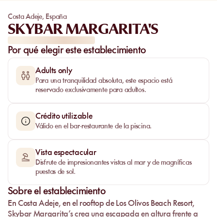
Costa Adeje
,
España
SKYBAR MARGARITA'S
Por qué elegir este establecimiento
Adults only
Para una tranquilidad absoluta, este espacio está
reservado exclusivamente para adultos.
Crédito utilizable
Válido en el bar-restaurante de la piscina.
Vista espectacular
Disfrute de impresionantes vistas al mar y de magníficas
puestas de sol.
Sobre el establecimiento
En
Costa Adeje
, en el rooftop de
Los Olivos Beach Resort
,
Skybar Margarita’s
crea una escapada en altura frente a