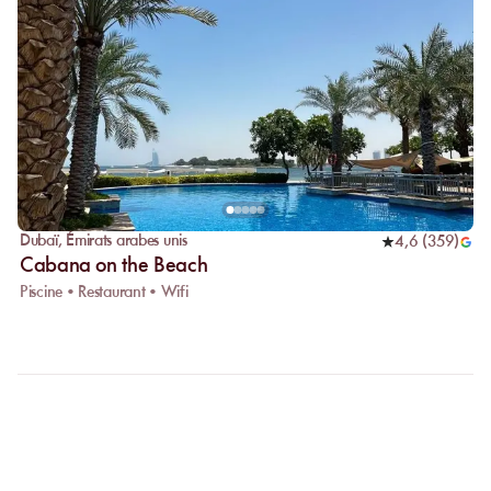
Dubaï
,
Émirats arabes unis
4,6
(
359
)
Cabana on the Beach
Piscine • Restaurant • Wifi
FAQ