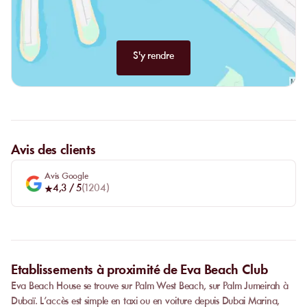
S'y rendre
Avis des clients
Avis Google
4,3
/ 5
(
1204
)
Etablissements à proximité de Eva Beach Club
Eva Beach House se trouve sur Palm West Beach, sur Palm Jumeirah à
Dubaï. L’accès est simple en taxi ou en voiture depuis Dubai Marina,