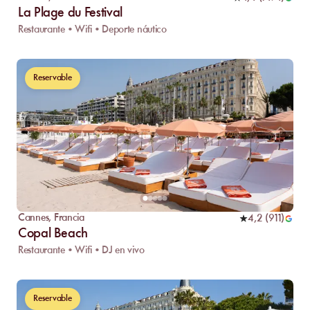
La Plage du Festival
Restaurante • Wifi • Deporte náutico
Reservable
Cannes
,
Francia
4,2
(
911
)
Copal Beach
Restaurante • Wifi • DJ en vivo
Reservable