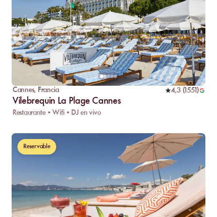
Cannes
,
Francia
4,3
(
1551
)
Vilebrequin La Plage Cannes
Restaurante • Wifi • DJ en vivo
Reservable