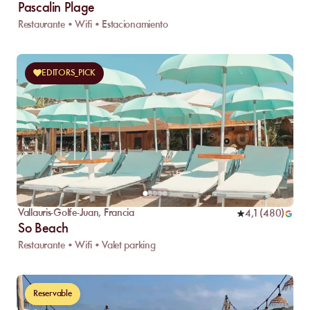
Pascalin Plage
Restaurante • Wifi • Estacionamiento
EDITORS_PICK
Vallauris-Golfe-Juan
,
Francia
4,1
(
480
)
So Beach
Restaurante • Wifi • Valet parking
Reservable