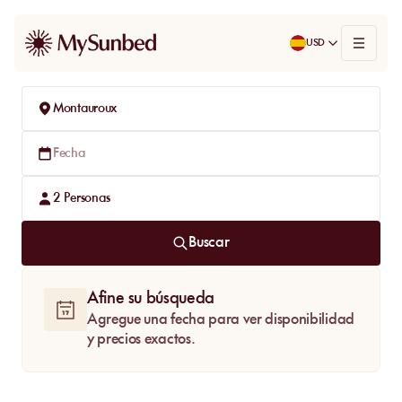
USD
Montauroux
Fecha
2
Personas
Buscar
Afine su búsqueda
Agregue una fecha para ver disponibilidad
y precios exactos.