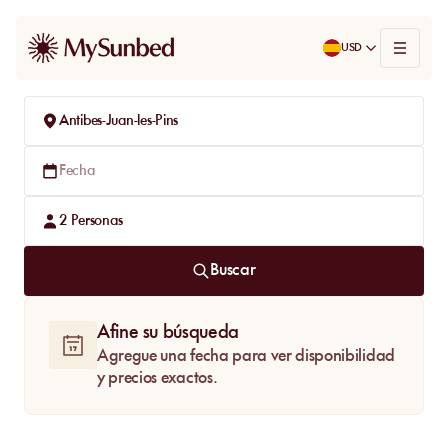
USD
Antibes-Juan-les-Pins
Fecha
2
Personas
Buscar
Afine su búsqueda
Agregue una fecha para ver disponibilidad
y precios exactos.