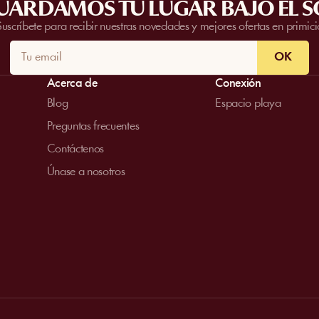
UARDAMOS TU LUGAR BAJO EL S
Suscríbete para recibir nuestras novedades y mejores ofertas en primici
OK
Acerca de
Conexión
Blog
Espacio playa
Preguntas frecuentes
Contáctenos
Únase a nosotros