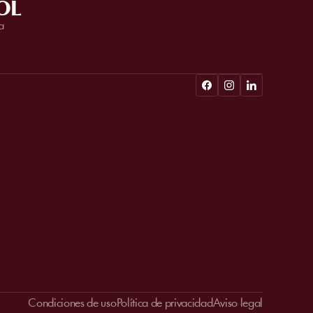
OL
a
Condiciones de uso
Política de privacidad
Aviso legal