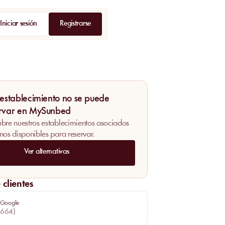
Iniciar sesión
Registrarse
 establecimiento no se puede
rvar en MySunbed
bre nuestros establecimientos asociados
nos disponibles para reservar.
Ver alternativas
clientes
 Google
664
)