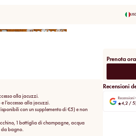
US
Condividi
Prenota ora
Recensioni dei
ccesso alla jacuzzi.
Recensioni
e l’accesso alla jacuzzi.
4,2
/ 5
(
disponibili con un supplemento di €5) e non
acchino, 1 bottiglia di champagne, acqua
li da bagno.