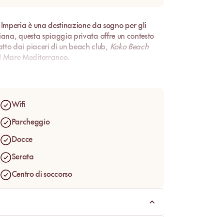
Imperia è una destinazione da sogno per gli
liana
, questa
spiaggia privata
offre un contesto
atto dai piaceri di un
beach club
,
Koko Beach
l
Mare Mediterraneo
.
Wifi
Parcheggio
Docce
Serata
Centro di soccorso