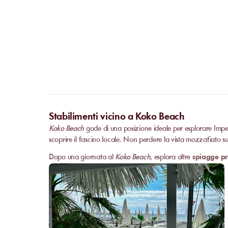
Stabilimenti vicino a Koko Beach
Koko Beach
gode di una posizione ideale per esplorare Imper
scoprire il fascino locale. Non perdere la vista mozzafiato s
Dopo una giornata al
Koko Beach
, esplora altre
spiagge pr