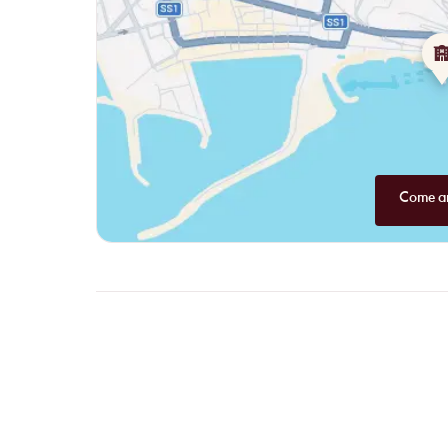
Come ar
FAQ