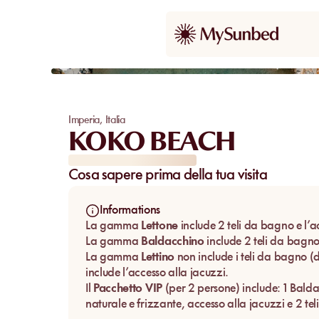
Imperia
,
Italia
KOKO BEACH
Cosa sapere prima della tua visita
Informations
La gamma
Lettone
include 2 teli da bagno e l’a
La gamma
Baldacchino
include 2 teli da bagno 
La gamma
Lettino
non include i teli da bagno (
include l’accesso alla jacuzzi.
Il
Pacchetto VIP
(per 2 persone) include: 1 Bald
naturale e frizzante, accesso alla jacuzzi e 2 te