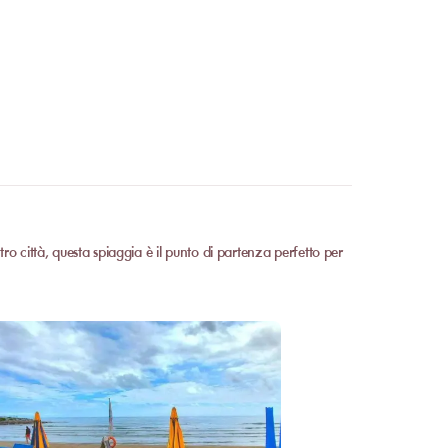
i privati.
Contatta il
La fattibilità dipende dal
ichiesti.
o città, questa spiaggia è il punto di partenza perfetto per