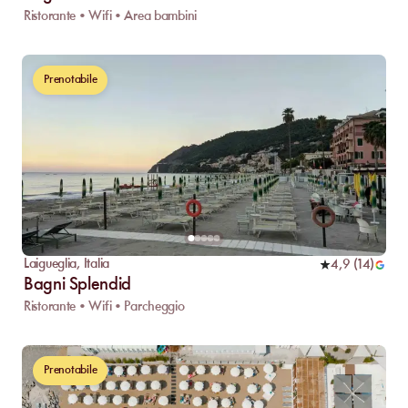
Ristorante • Wifi • Area bambini
Prenotabile
Laigueglia
,
Italia
4,9
(
14
)
Bagni Splendid
Ristorante • Wifi • Parcheggio
Prenotabile