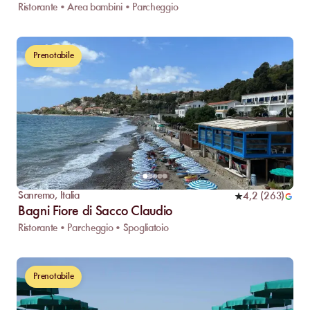
Ristorante • Area bambini • Parcheggio
Prenotabile
Sanremo
,
Italia
4,2
(
263
)
Bagni Fiore di Sacco Claudio
Ristorante • Parcheggio • Spogliatoio
Prenotabile