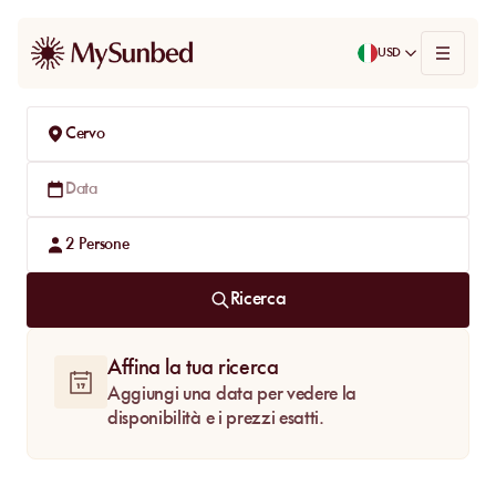
USD
Cervo
Data
2
Persone
Ricerca
Affina la tua ricerca
Aggiungi una data per vedere la
disponibilità e i prezzi esatti.