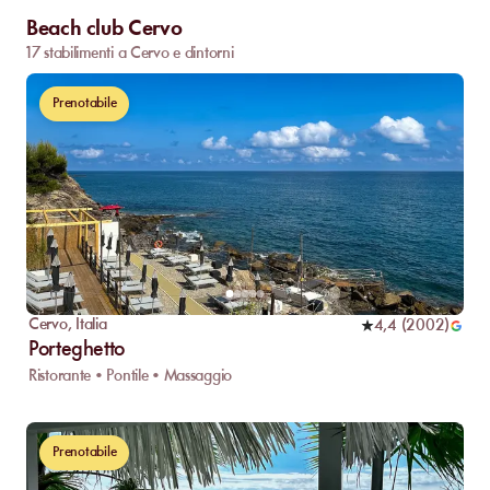
Beach club Cervo
17 stabilimenti a Cervo e dintorni
Prenotabile
Cervo
,
Italia
4,4
(
2002
)
Porteghetto
Ristorante • Pontile • Massaggio
Prenotabile