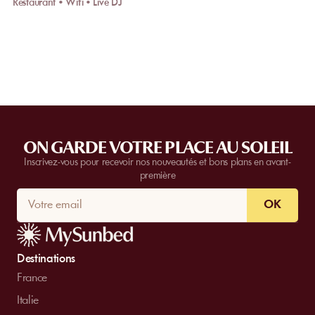
Restaurant • Wifi • Live DJ
ON GARDE VOTRE PLACE AU SOLEIL
Inscrivez-vous pour recevoir nos nouveautés et bons plans en avant-
première
OK
Destinations
France
Italie