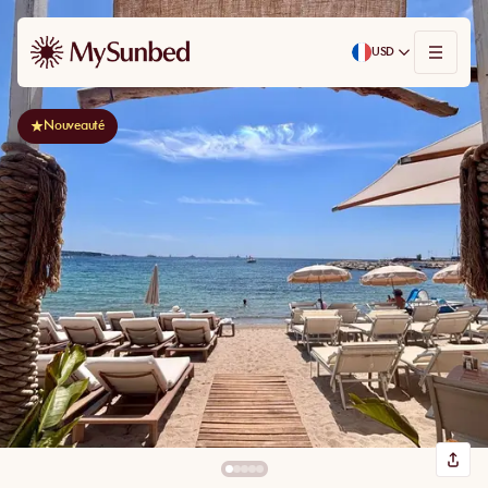
USD
Nouveauté