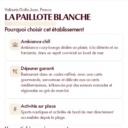
Vallauris-Golfe-Juan
,
France
LA PAILLOTE BLANCHE
Pourquoi choisir cet établissement
Ambiance chill
Ambiance cozy-lounge dédiée au plaisir, à la détente et au
farniente, dans un esprit convivial en bord de mer.
Déjeuner garanti
Restaurant dans un cadre raffiné, avec une carte
gourmande, savoureuse et délicate aux accents
méditerranéens, influencée par des saveurs nomades et
régionales au gré du marché.
Activités sur place
Sports nautiques et activités de bord de mer directement
accessibles depuis la plage.