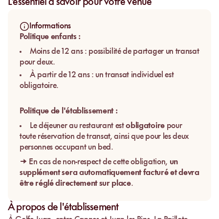
L'essentiel à savoir pour votre venue
Informations
Politique enfants :
Moins de 12 ans : possibilité de partager un transat
pour deux.
À partir de 12 ans : un transat individuel est
obligatoire.
Politique de l'établissement :
Le déjeuner au restaurant est
obligatoire
pour
toute réservation de transat, ainsi que pour les deux
personnes occupant un bed.
→ En cas de non-respect de cette obligation,
un
supplément sera automatiquement facturé et devra
être réglé directement sur place
.
À propos de l'établissement