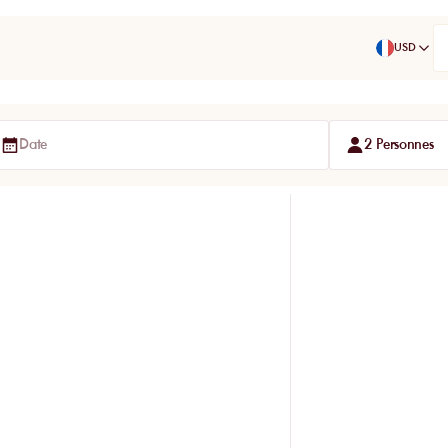
USD
Date
2 Personnes