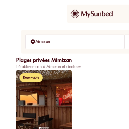
Mimizan
Plages privées Mimizan
1 établissements à Mimizan et alentours
Réservable