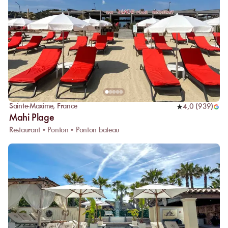
Sainte-Maxime
,
France
4,0
(
939
)
Mahi Plage
Restaurant • Ponton • Ponton bateau