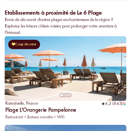
Etablissements à proximité de Le 6 Plage
Envie de découvrir d'autres plages enchanteresses de la région ?
Explorez les trésors côtiers voisins pour prolonger votre aventure à
Grimaud.
Coup de cœur
Ramatuelle
,
France
4,2
(
843
)
Plage L'Orangerie Pampelonne
Restaurant • Bateau navette • Wifi