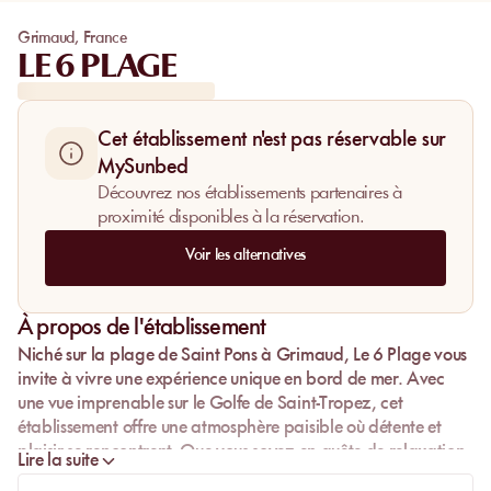
Grimaud
,
France
LE 6 PLAGE
Cet établissement n'est pas réservable sur
MySunbed
Découvrez nos établissements partenaires à
proximité disponibles à la réservation.
Voir les alternatives
À propos de l'établissement
Niché sur la plage de Saint Pons à Grimaud, Le 6 Plage vous
invite à vivre une expérience unique en bord de mer. Avec
une vue imprenable sur le Golfe de Saint-Tropez, cet
établissement offre une atmosphère paisible où détente et
plaisir se rencontrent. Que vous soyez en quête de relaxation
Lire la suite
sur un transat à l'ombre d'un parasol ou d'une aventure