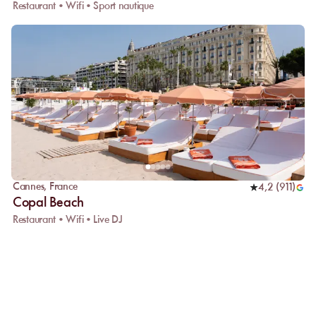
Restaurant • Wifi • Sport nautique
Cannes
,
France
4,2
(
911
)
Copal Beach
Restaurant • Wifi • Live DJ