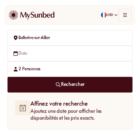
USD
Bellerive-sur-Allier
Date
2
Personnes
Rechercher
Affinez votre recherche
Ajoutez une date pour afficher les
disponibilités et les prix exacts.