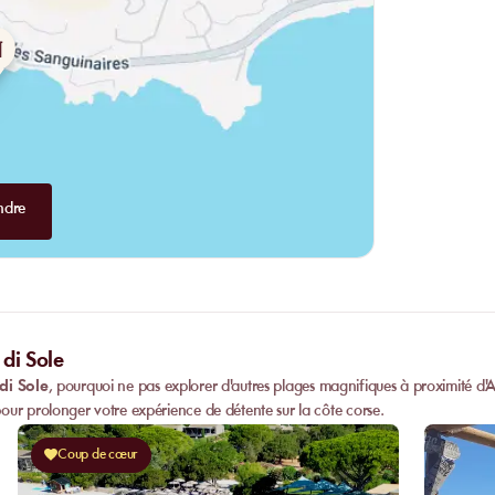
ndre
 di Sole
di Sole
, pourquoi ne pas explorer d'autres plages magnifiques à proximité d'
our prolonger votre expérience de détente sur la côte corse.
Coup de cœur