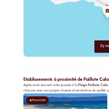
S'y re
Etablissements à proximité de Paillote Cala
Après avoir savouré votre journée à la
Plage Paillote Cala 
chacune avec son propre charme et ses services de qualité, p
Nouveauté