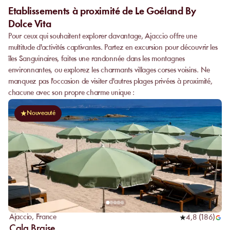
Etablissements à proximité de Le Goéland By
Dolce Vita
Pour ceux qui souhaitent explorer davantage, Ajaccio offre une
multitude d'activités captivantes. Partez en excursion pour découvrir les
îles Sanguinaires, faites une randonnée dans les montagnes
environnantes, ou explorez les charmants villages corses voisins. Ne
manquez pas l'occasion de visiter d'autres plages privées à proximité,
chacune avec son propre charme unique :
Nouveauté
Ajaccio
,
France
4,8
(
186
)
Cala Braise