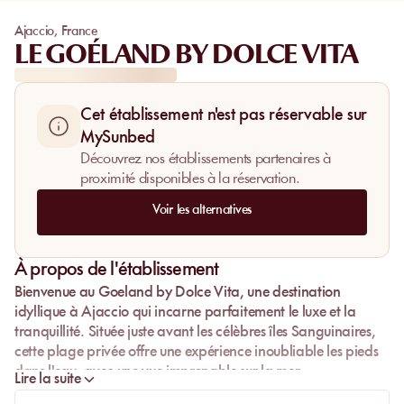
Ajaccio
,
France
LE GOÉLAND BY DOLCE VITA
Cet établissement n'est pas réservable sur
MySunbed
Découvrez nos établissements partenaires à
proximité disponibles à la réservation.
Voir les alternatives
À propos de l'établissement
Bienvenue au
Goeland by Dolce Vita
, une destination
idyllique à Ajaccio qui incarne parfaitement le
luxe
et la
tranquillité. Située juste avant les célèbres îles Sanguinaires,
cette plage privée offre une expérience inoubliable les pieds
dans l'eau, avec une vue imprenable sur la mer
Lire la suite
Méditerranée. Le cadre naturel, légèrement sauvage, est