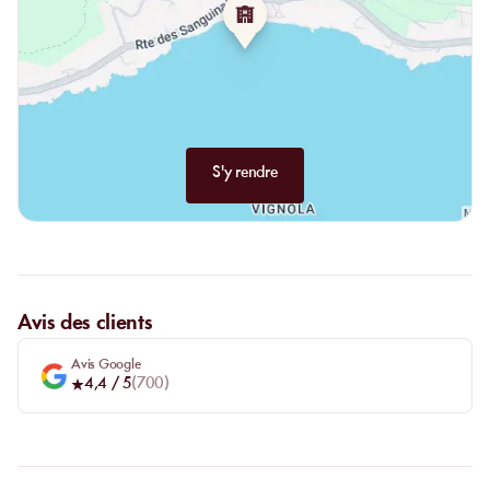
S'y rendre
Avis des clients
Avis Google
4,4
/ 5
(
700
)