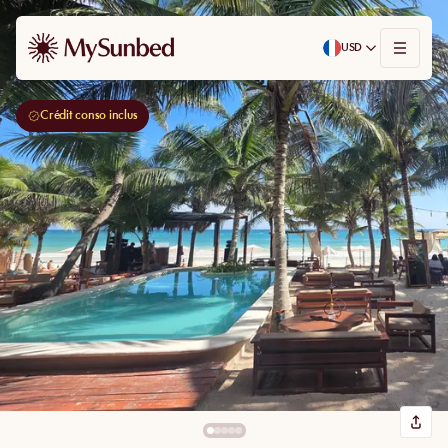
USD
Crédit conso inclus