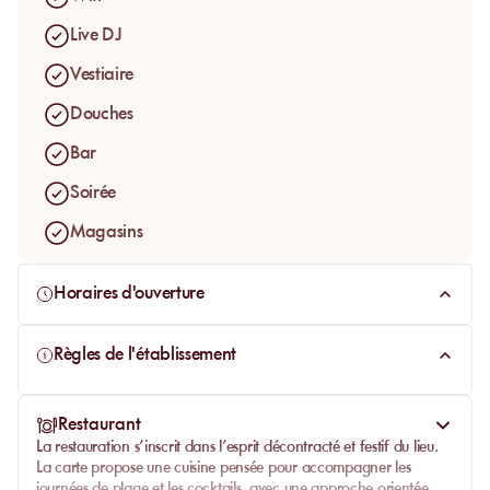
expérience festive, visuelle et immersive, sans quitter la plage.
Live DJ
Vestiaire
Douches
Bar
Soirée
Magasins
Horaires d'ouverture
Règles de l'établissement
Restaurant
La restauration s’inscrit dans l’esprit décontracté et festif du lieu.
La carte propose une cuisine pensée pour accompagner les
journées de plage et les cocktails, avec une approche orientée