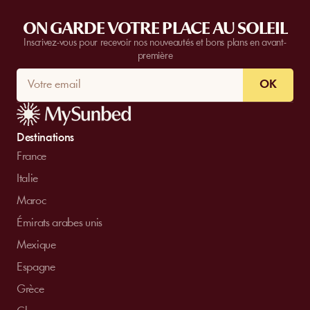
ON GARDE VOTRE PLACE AU SOLEIL
Inscrivez-vous pour recevoir nos nouveautés et bons plans en avant-
première
OK
Destinations
France
Italie
Maroc
Émirats arabes unis
Mexique
Espagne
Grèce