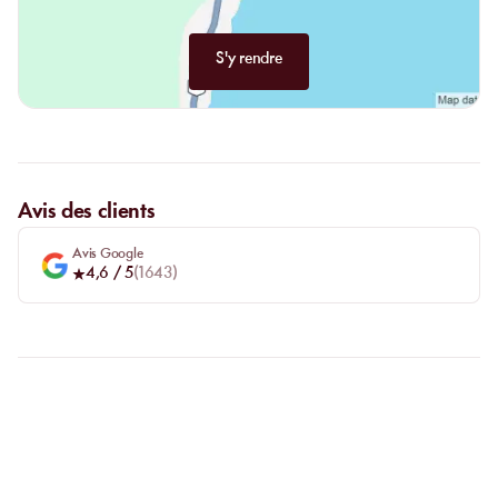
S'y rendre
Avis des clients
Avis Google
4,6
/ 5
(
1643
)
FAQ