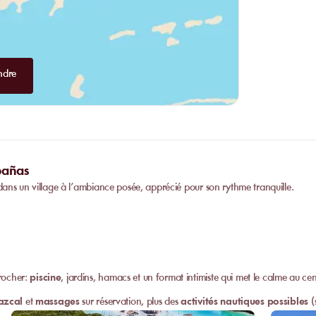
ndre
bañas
 dans un village à l’ambiance posée, apprécié pour son rythme tranquille.
rocher:
piscine
, jardins, hamacs et un format intimiste qui met le calme au cen
azcal
et
massages
sur réservation, plus des
activités nautiques possibles
(