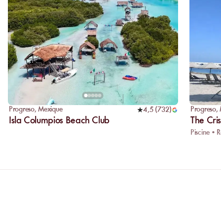
Progreso
,
Mexique
Progreso
,
4,5
(
732
)
Isla Columpios Beach Club
The Cri
Piscine • 