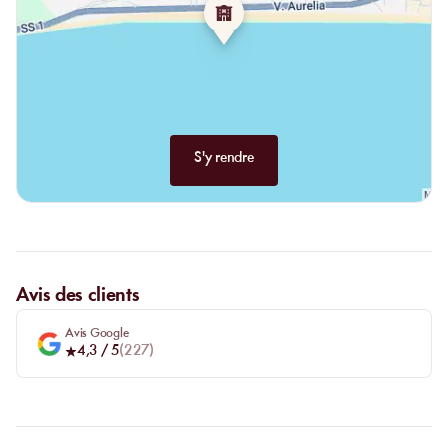
S'y rendre
Avis des clients
Avis Google
4,3
/ 5
(
227
)