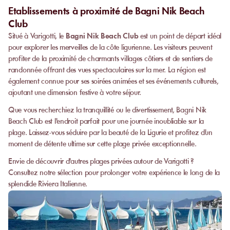
Etablissements à proximité de Bagni Nik Beach
Club
Situé à Varigotti, le
Bagni Nik Beach Club
est un point de départ idéal
pour explorer les merveilles de la côte ligurienne. Les visiteurs peuvent
profiter de la proximité de charmants villages côtiers et de sentiers de
randonnée offrant des vues spectaculaires sur la mer. La région est
également connue pour ses soirées animées et ses événements culturels,
ajoutant une dimension festive à votre séjour.
Que vous recherchiez la tranquillité ou le divertissement, Bagni Nik
Beach Club est l'endroit parfait pour une journée inoubliable sur la
plage. Laissez-vous séduire par la beauté de la Ligurie et profitez d'un
moment de détente ultime sur cette plage privée exceptionnelle.
Envie de découvrir d'autres plages privées autour de Varigotti ?
Consultez notre sélection pour prolonger votre expérience le long de la
splendide Riviera Italienne.