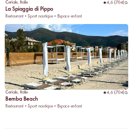
Ceriale
,
Italie
4,6
(
704
)
La Spiaggia di Pippo
Restaurant • Sport nautique • Espace enfant
Ceriale
,
Italie
4,6
(
704
)
Bemba Beach
Restaurant • Sport nautique • Espace enfant