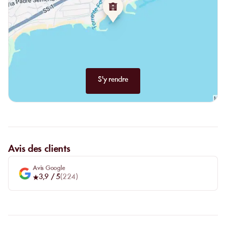
S'y rendre
Avis des clients
Avis Google
3,9
/ 5
(
224
)