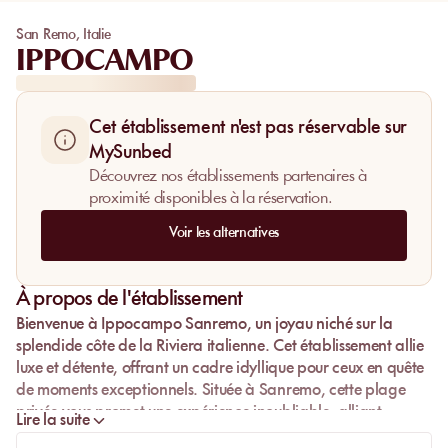
San Remo
,
Italie
IPPOCAMPO
Cet établissement n'est pas réservable sur
MySunbed
Découvrez nos établissements partenaires à
proximité disponibles à la réservation.
Voir les alternatives
À propos de l'établissement
Bienvenue à
Ippocampo Sanremo
, un joyau niché sur la
splendide côte de la Riviera italienne. Cet établissement allie
luxe et détente, offrant un cadre idyllique pour ceux en quête
de moments exceptionnels. Située à Sanremo, cette
plage
privée
vous promet une expérience inoubliable, alliant
Lire la suite
confort, gastronomie et vues à couper le souffle.