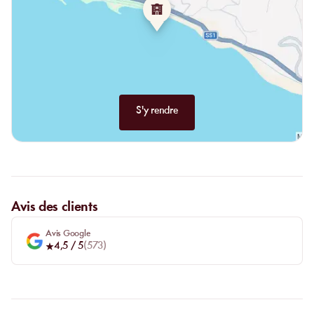
S'y rendre
Avis des clients
Avis Google
4,5
/ 5
(
573
)