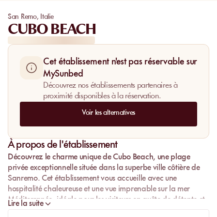
San Remo
,
Italie
CUBO BEACH
Cet établissement n'est pas réservable sur
MySunbed
Découvrez nos établissements partenaires à
proximité disponibles à la réservation.
Voir les alternatives
À propos de l'établissement
Découvrez le charme unique de
Cubo Beach
, une plage
privée exceptionnelle située dans la superbe ville côtière de
Sanremo
. Cet établissement vous accueille avec une
hospitalité chaleureuse
et une vue imprenable sur la mer
Méditerranée, idéale pour les visiteurs en quête de détente et
Lire la suite
de confort. Que vous veniez pour une journée ensoleillée ou