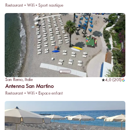
Restaurant • Wifi • Sport nautique
San Remo
,
Italie
4,0
(
201
)
Antenna San Martino
Restaurant • Wifi • Espace enfant