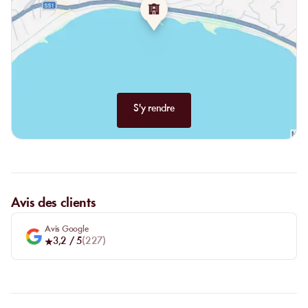
S'y rendre
Avis des clients
Avis Google
3,2
/ 5
(
227
)