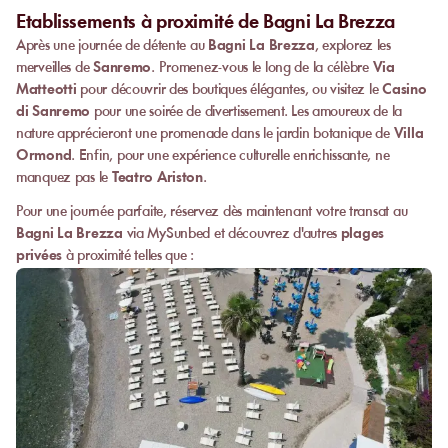
Etablissements à proximité de Bagni La Brezza
Après une journée de détente au
Bagni La Brezza
, explorez les
merveilles de
Sanremo
. Promenez-vous le long de la célèbre
Via
Matteotti
pour découvrir des boutiques élégantes, ou visitez le
Casino
di Sanremo
pour une soirée de divertissement. Les amoureux de la
nature apprécieront une promenade dans le jardin botanique de
Villa
Ormond
. Enfin, pour une expérience culturelle enrichissante, ne
manquez pas le
Teatro Ariston
.
Pour une journée parfaite, réservez dès maintenant votre transat au
Bagni La Brezza
via MySunbed et découvrez d'autres
plages
privées
à proximité telles que :