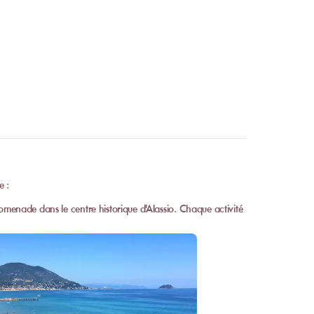
e :
 promenade dans le centre historique d'Alassio. Chaque activité