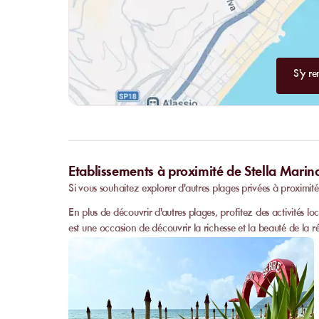
S'y re
Etablissements à proximité de Stella Mari
Si vous souhaitez explorer d'autres plages privées à proximit
En plus de découvrir d'autres plages, profitez des activités lo
est une occasion de découvrir la richesse et la beauté de la r