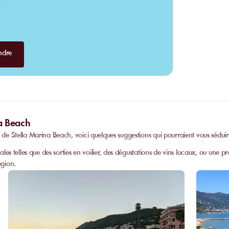
ndre
na Beach
é de Stella Marina Beach, voici quelques suggestions qui pourraient vous séduir
cales telles que des sorties en voilier, des dégustations de vins locaux, ou une
égion.