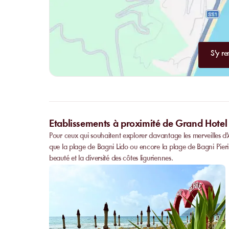
S'y re
Etablissements à proximité de Grand Hotel
Pour ceux qui souhaitent explorer davantage les merveilles d'A
que la plage de Bagni Lido ou encore la plage de Bagni Pieri
beauté et la diversité des côtes liguriennes.