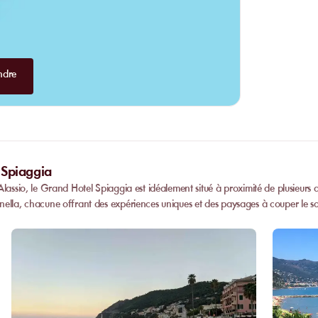
ndre
 Spiaggia
lassio, le Grand Hotel Spiaggia est idéalement situé à proximité de plusieurs a
nella, chacune offrant des expériences uniques et des paysages à couper le so