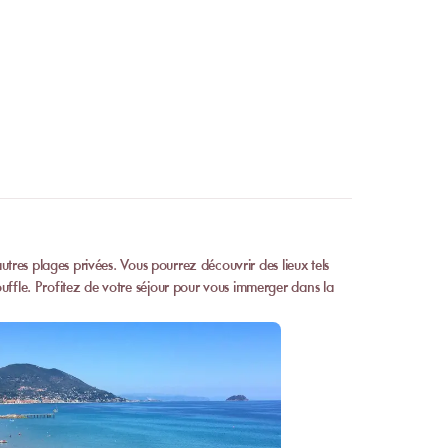
utres plages privées. Vous pourrez découvrir des lieux tels
uffle. Profitez de votre séjour pour vous immerger dans la