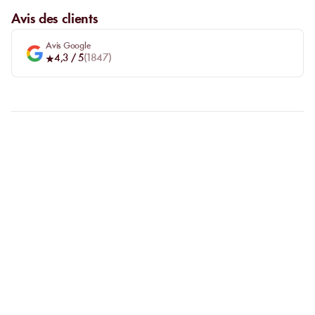
Avis des clients
Avis Google
4,3
/ 5
(
1847
)
FAQ
CLARIFIONS VOS
QUESTIONS
Pourquoi privilégier la réservation en ligne ?