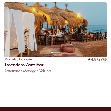
Marbella
,
Espagne
4,8
(
29
)
Trocadero Zanzibar
Restaurant • Massage • Voiturier