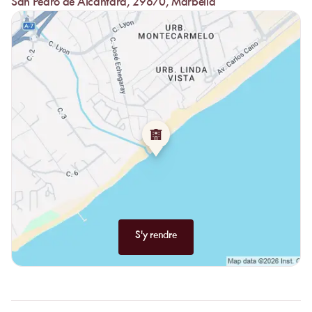
San Pedro de Alcántara, 29670, Marbella
Cette continuité entre bassin d’eau de mer et table
méditerranéenne donne toute sa consistance à l’adresse. El Ancla
ne se résume pas à un transat au bord de l’eau : le lieu propose
une journée structurée autour du repos, du service et d’une cuisine
marine solidement ancrée dans l’esprit de la Costa del Sol.
S'y rendre