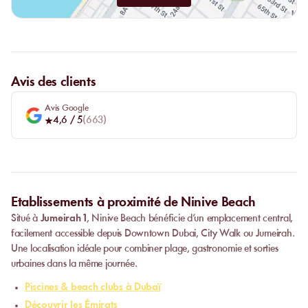
Avis des clients
Avis Google
4,6
/ 5
(
663
)
Etablissements à proximité de Ninive Beach
Situé à
Jumeirah 1
, Ninive Beach bénéficie d’un emplacement central,
facilement accessible depuis Downtown Dubai, City Walk ou Jumeirah.
Une localisation idéale pour combiner plage, gastronomie et sorties
urbaines dans la même journée.
Piscines & beach clubs à Dubaï
Découvrir les Émirats