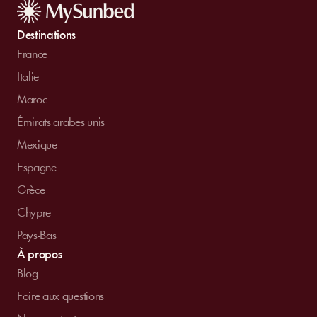
Destinations
France
Italie
Maroc
Émirats arabes unis
Mexique
Espagne
Grèce
Chypre
Pays-Bas
À propos
Blog
Foire aux questions