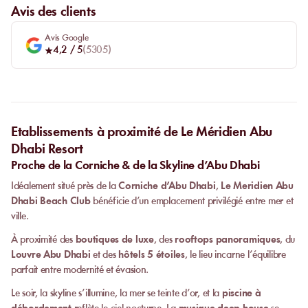
Avis des clients
Avis Google
4,2
/ 5
(
5305
)
Etablissements à proximité de Le Méridien Abu
Dhabi Resort
Proche de la Corniche & de la Skyline d’Abu Dhabi
Idéalement situé près de la
Corniche d’Abu Dhabi
,
Le Meridien Abu
Dhabi Beach Club
bénéficie d’un emplacement privilégié entre mer et
ville.
À proximité des
boutiques de luxe
, des
rooftops panoramiques
, du
Louvre Abu Dhabi
et des
hôtels 5 étoiles
, le lieu incarne l’équilibre
parfait entre modernité et évasion.
Le soir, la skyline s’illumine, la mer se teinte d’or, et la
piscine à