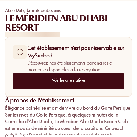
Abou Dabi
,
Émirats arabes unis
LE MÉRIDIEN ABU DHABI
RESORT
Cet établissement n'est pas réservable sur
MySunbed
Découvrez nos établissements partenaires à
proximité disponibles à la réservation.
Voir les alternatives
À propos de l'établissement
Élégance balnéaire et art de vivre au bord du Golfe Persique
Sur les rives du
Golfe Persique
, à quelques minutes de la
Corniche d’Abu Dhabi
,
Le Meridien Abu Dhabi Beach Club
est une oasis de sérénité au cœur de la capitale. Ce
beach
club à Abu Dhabi
allie la douceur du
bord de mer
à