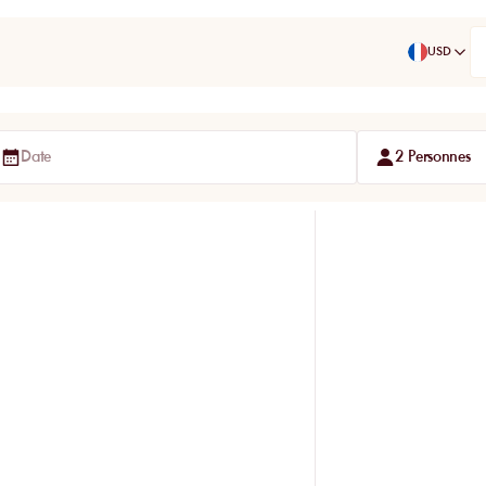
USD
Date
2 Personnes