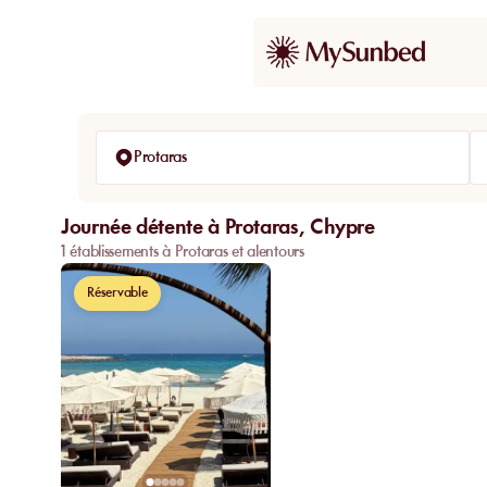
Protaras
Journée détente à Protaras, Chypre
1 établissements à Protaras et alentours
Réservable