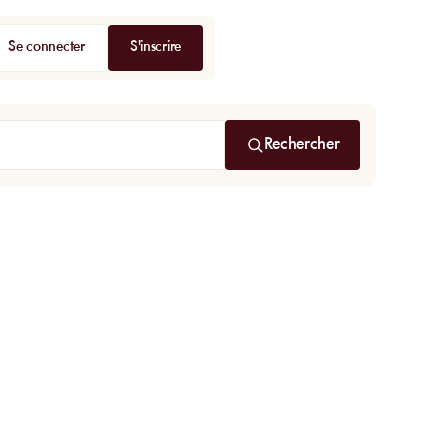
Se connecter
S'inscrire
Rechercher