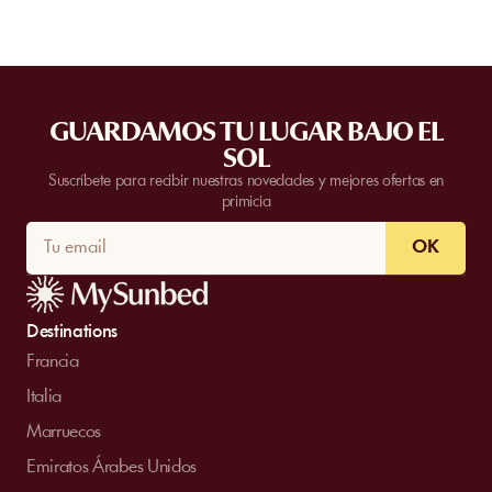
GUARDAMOS TU LUGAR BAJO EL
SOL
Suscríbete para recibir nuestras novedades y mejores ofertas en
primicia
OK
Destinations
Francia
Italia
Marruecos
Emiratos Árabes Unidos