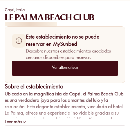
Capri
,
Italia
LE PALMA BEACH CLUB
Este establecimiento no se puede
reservar en MySunbed
Descubre nuestros establecimientos asociados
cercanos disponibles para reservar.
Ver alternativas
Sobre el establecimiento
Ubicado en la magnífica isla de Capri, el Palma Beach Club
es una verdadera joya para los amantes del lujo y la
relajación. Este elegante establecimiento, vinculado al hotel
La Palma, ofrece una experiencia inolvidable gracias a su
servicio excepcional y su ubicación idílica. Ya sea que busque
Leer más
relajarse en una playa privada o degustar una cocina