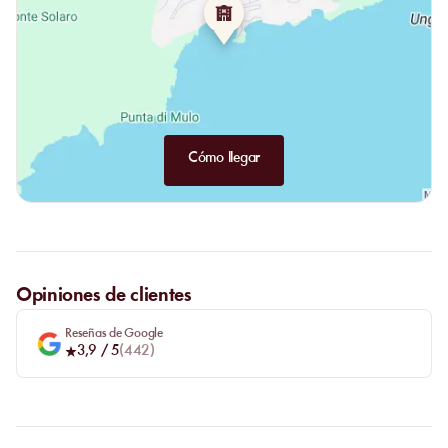
Cómo llegar
Opiniones de clientes
Reseñas de Google
3,9
/ 5
(
442
)