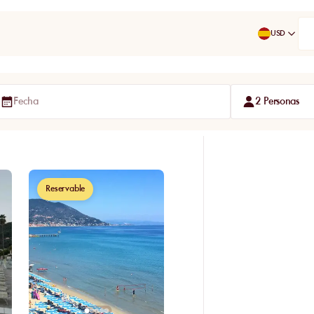
USD
Fecha
2 Personas
Reservable