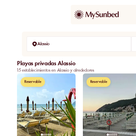
Alassio
Playas privadas Alassio
15 establecimientos en Alassio y alrededores
Reservable
Reservable