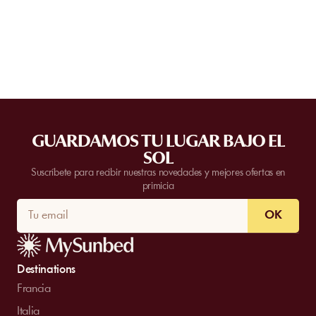
Algunos establecimientos colaboradores ofrecen eventos
privados.
Contacta con nuestro equipo
para solicitar un
presupuesto. La disponibilidad depende del número de
personas, la fecha y los servicios solicitados.
GUARDAMOS TU LUGAR BAJO EL
SOL
Suscríbete para recibir nuestras novedades y mejores ofertas en
primicia
OK
Destinations
Francia
Italia