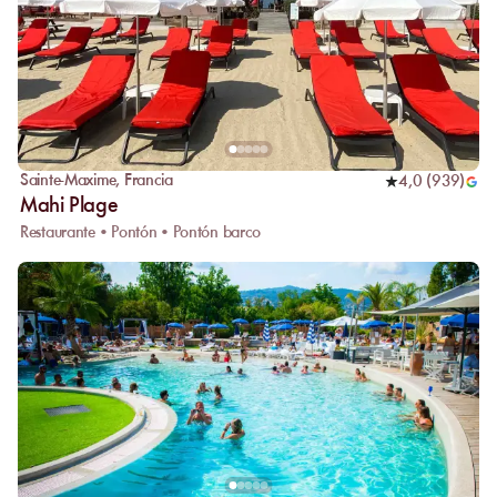
Sainte-Maxime
,
Francia
4,0
(
939
)
Mahi Plage
Restaurante • Pontón • Pontón barco