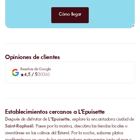
Cómo llegar
Opiniones de clientes
Reseñas de Google
4,5
/ 5
(
1036
)
Establecimientos cercanos a L'Epuisette
Después de disfrutar de
L'Epuisette
, explore la encantadora ciudad de
Saint-Raphaël
. Pasee por la marina, descubra las tiendas locales o
aventúrese en las colinas del Esterel. Por la noche, saboree platos