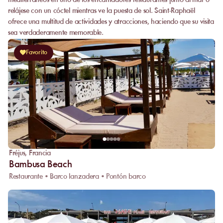
mediterráneos en uno de los encantadores restaurantes junto al mar o
relájese con un cóctel mientras ve la puesta de sol. Saint-Raphaël
ofrece una multitud de actividades y atracciones, haciendo que su visita
sea verdaderamente memorable.
Favorito
Fréjus
,
Francia
Bambusa Beach
Restaurante • Barco lanzadera • Pontón barco