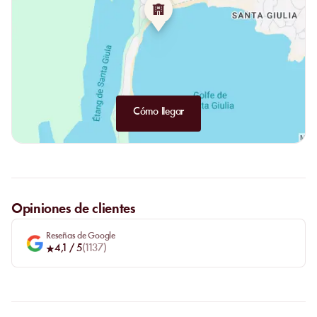
Cómo llegar
Opiniones de clientes
Reseñas de Google
4,1
/ 5
(
1137
)