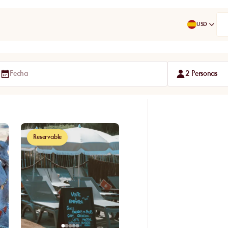
USD
Fecha
2 Personas
Reservable