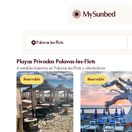
Palavas-les-Flots
Playas Privadas Palavas-les-Flots
4 establecimientos en Palavas-les-Flots y alrededores
Reservable
Reservable