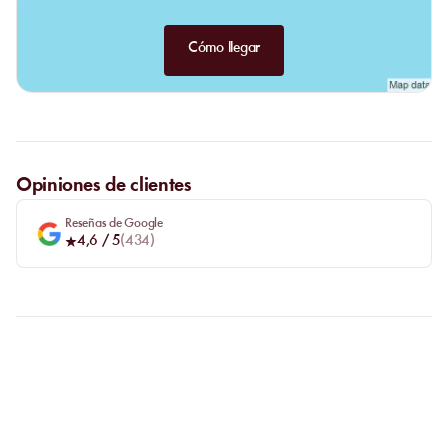
Cómo llegar
Opiniones de clientes
Reseñas de Google
4,6
/ 5
(
434
)
FAQ