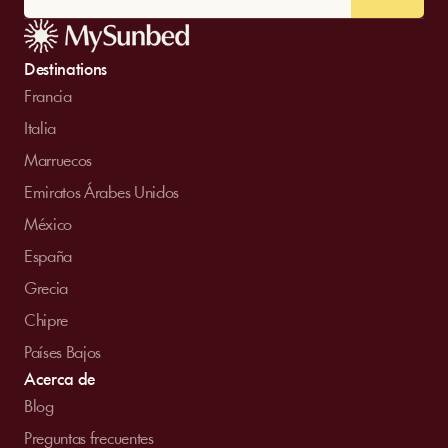
Destinations
Francia
Italia
Marruecos
Emiratos Árabes Unidos
México
España
Grecia
Chipre
Países Bajos
Acerca de
Blog
Preguntas frecuentes