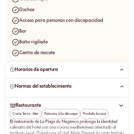
Duchas
Acceso para personas con discapacidad
Bar
Baño vigilado
Centro de rescate
Horarios de apertura
Normas del establecimiento
Restaurante
Carte Terre - Mer
Poissons à la découpe
Produits locaux
El restaurante de La Plage du Negresco prolonga la identidad
culinaria del hotel con una cocina mediterránea orientada al
territorio local. Guiada por el chef
Kévin Pasquet
, la carta trabaja