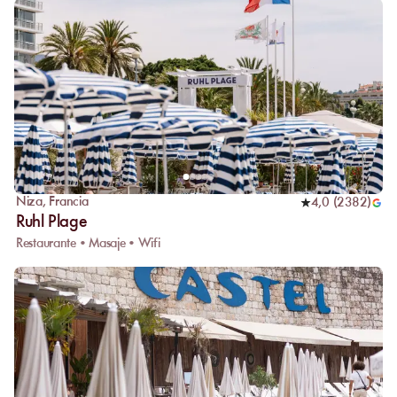
Niza
,
Francia
4,0
(
2382
)
Ruhl Plage
Restaurante • Masaje • Wifi