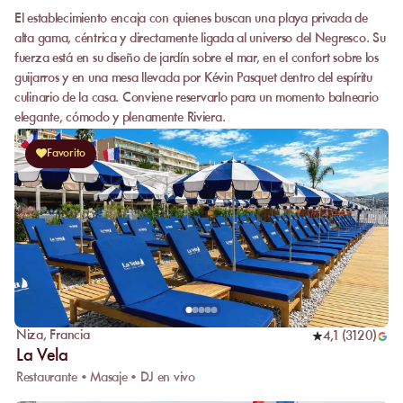
El establecimiento encaja con quienes buscan una playa privada de
alta gama, céntrica y directamente ligada al universo del Negresco. Su
fuerza está en su diseño de jardín sobre el mar, en el confort sobre los
guijarros y en una mesa llevada por Kévin Pasquet dentro del espíritu
culinario de la casa. Conviene reservarlo para un momento balneario
elegante, cómodo y plenamente Riviera.
Favorito
Niza
,
Francia
4,1
(
3120
)
La Vela
Restaurante • Masaje • DJ en vivo