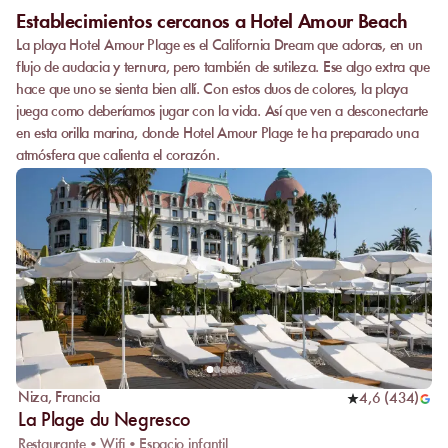
Establecimientos cercanos a Hotel Amour Beach
La playa Hotel Amour Plage es el California Dream que adoras, en un
flujo de audacia y ternura, pero también de sutileza. Ese algo extra que
hace que uno se sienta bien allí. Con estos duos de colores, la playa
juega como deberíamos jugar con la vida. Así que ven a desconectarte
en esta orilla marina, donde Hotel Amour Plage te ha preparado una
atmósfera que calienta el corazón.
Niza
,
Francia
4,6
(
434
)
La Plage du Negresco
Restaurante • Wifi • Espacio infantil