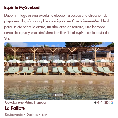
Espíritu MySunbed
Dauphin Plage es una excelente elección si buscas una dirección de
playa sencilla, cómoda y bien arraigada en Cavalaire-sur-Mer. Ideal
para un día sobre la arena, un almuerzo en terraza, una hamaca
cerca del agua y una atmósfera familiar fiel al espíritu de la costa del
Var.
Cavalaire-sur-Mer
,
Francia
4,6
(
83
)
La Paillote
Restaurante • Duchas • Bar