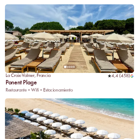
La Croix-Valmer
,
Francia
4,4
(
458
)
Ponent Plage
Restaurante • Wifi • Estacionamiento