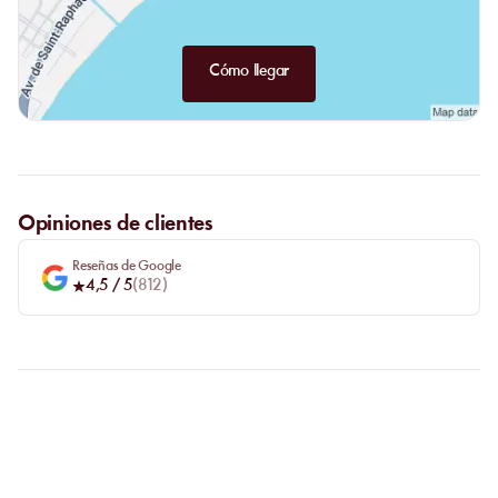
Cómo llegar
Opiniones de clientes
Reseñas de Google
4,5
/ 5
(
812
)
FAQ