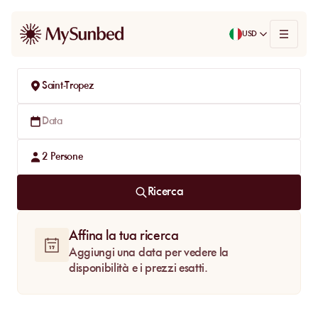
USD
Saint-Tropez
Data
2
Persone
Ricerca
Affina la tua ricerca
Aggiungi una data per vedere la
disponibilità e i prezzi esatti.