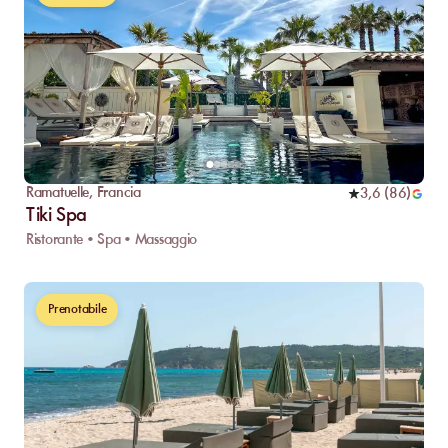
Ramatuelle
,
Francia
3,6
(
86
)
Tiki Spa
Ristorante • Spa • Massaggio
Prenotabile