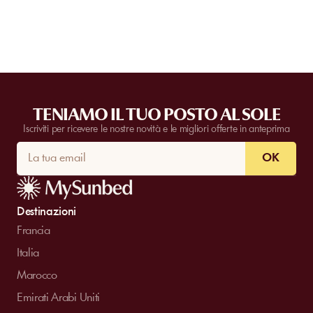
TENIAMO IL TUO POSTO AL SOLE
Iscriviti per ricevere le nostre novità e le migliori offerte in anteprima
OK
Destinazioni
Francia
Italia
Marocco
Emirati Arabi Uniti