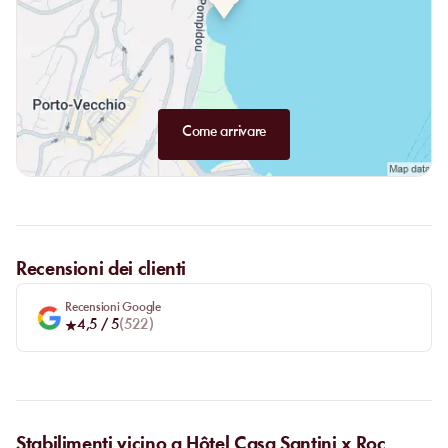
Come arrivare
Recensioni dei clienti
Recensioni Google
4,5
/ 5
(
522
)
Stabilimenti vicino a Hôtel Casa Santini x Roc