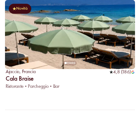
Novità
Ajaccio
,
Francia
4,8
(
186
)
Cala Braise
Ristorante • Parcheggio • Bar